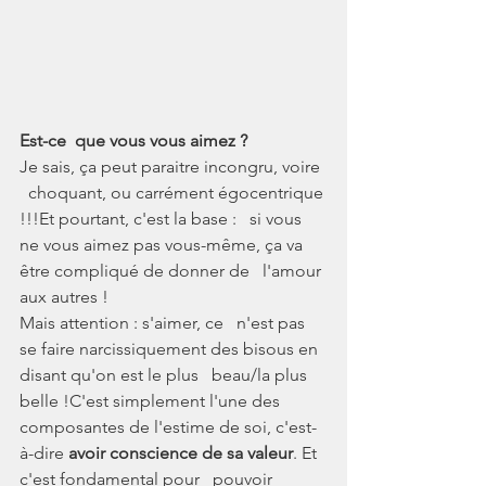
Est-ce  que vous vous aimez ?
Je sais, ça peut paraitre incongru, voire 
  choquant, ou carrément égocentrique 
!!!Et pourtant, c'est la base :   si vous 
ne vous aimez pas vous-même, ça va 
être compliqué de donner de   l'amour 
aux autres !
Mais attention : s'aimer, ce   n'est pas 
se faire narcissiquement des bisous en 
disant qu'on est le plus   beau/la plus 
belle !C'est simplement l'une des   
composantes de l'estime de soi, c'est-
à-dire 
avoir conscience de sa valeur
. Et 
c'est fondamental pour   pouvoir 