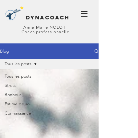
DYNACOACH
Anne-Marie NOLOT -
Coach professionnelle
Blog
Tous les posts
Tous les posts
Stress
Bonheur
Estime de soi
Connaissance