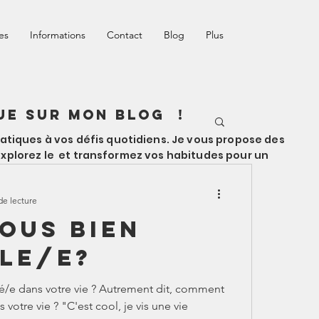
es
Informations
Contact
Blog
Plus
ue sur mon blog !
tiques à vos défis quotidiens. Je vous propose des
 Explorez le et transformez vos habitudes pour un
de lecture
ous bien
lle/e?
lé/e dans votre vie ? Autrement dit, comment
votre vie ? "C'est cool, je vis une vie