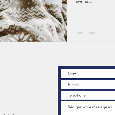
sympa,...