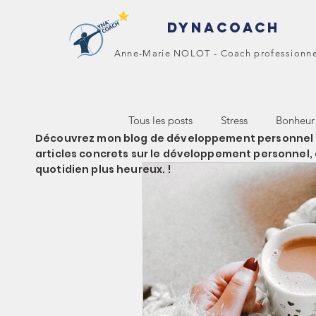
DYNACOACH
Anne-Marie NOLOT - Coach professionn
Tous les posts
Stress
Bonheur
Découvrez mon blog de développement personnel pou
articles concrets sur le développement personnel, 
quotidien plus heureux. !